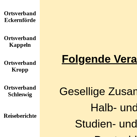
Ortsverband
Eckernförde
Ortsverband
Kappeln
Folgende Ver
Ortsverband
Kropp
Ortsverband
Gesellige Zusa
Schleswig
Halb- un
Reiseberichte
Studien- und