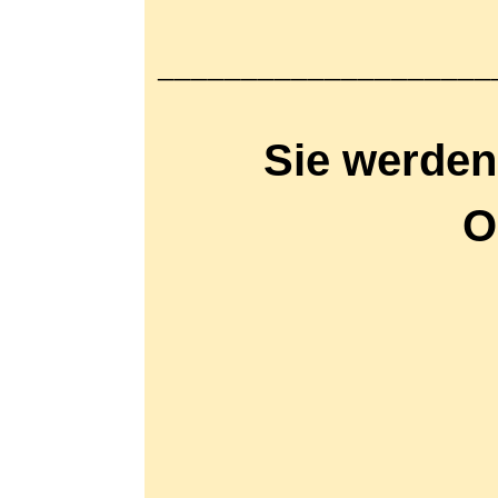
____________________
Sie werden
O