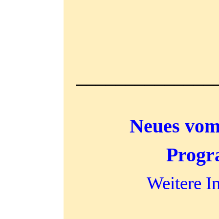
______________
Neues vom
Progr
Weitere 