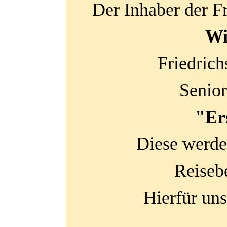
Der Inhaber der F
Wi
Friedrich
Senior
"Er
Diese werde
Reiseb
Hierfür uns