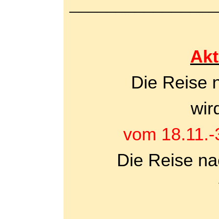
________________
Akt
Die Reise 
wir
vom 18.11.-
Die Reise na