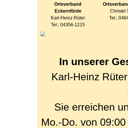
Ortsverband
Ortsverban
Eckernförde
Christel
Karl-Heinz Rüter
Tel.: 04
Tel.: 04356-1215
In unserer
Ges
Karl-Heinz Rüter
Sie erreichen u
Mo.-Do. von 09:00 