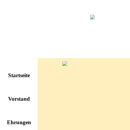
Direkt zum Seiteninhalt
Menü überspringen
Startseite
Vorstand
Ehrungen