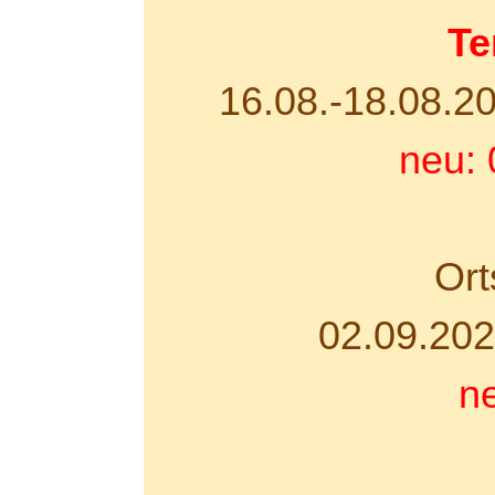
Te
16.08.-18.08.2
neu: 
Ort
02.09.202
n