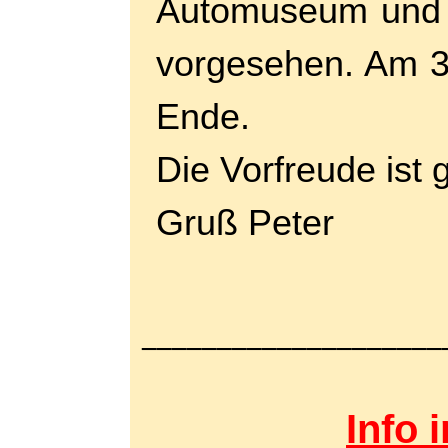
Automuseum und 
vorgesehen. Am 3
Ende.
Die Vorfreude ist 
Gruß Peter
____________________
Info 