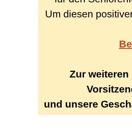
Um diesen positiven
Be
Zur weiteren
Vorsitze
und unsere Geschä