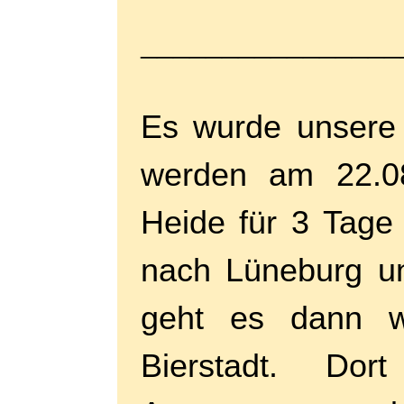
________________
Es wurde unsere 
werden am 22.08
Heide für 3 Tage 
nach Lüneburg u
geht es dann we
Bierstadt. Dor